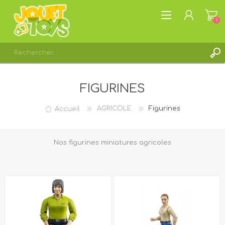
0
S'ENREGISTRER
FIGURINES
CONNEXION
LISTE DE SOUHAITS
0
Accueil
AGRICOLE
Figurines
Nos figurines miniatures agricoles