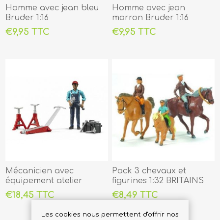
Homme avec jean bleu
Homme avec jean
Bruder 1:16
marron Bruder 1:16
€9,95 TTC
€9,95 TTC
Mécanicien avec
Pack 3 chevaux et
équipement atelier
figurines 1:32 BRITAINS
Bruder 1:16
€18,45 TTC
€8,49 TTC
Les cookies nous permettent d'offrir nos