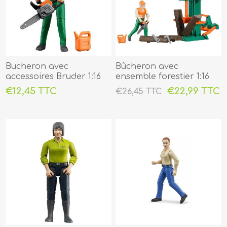
Bucheron avec
Bûcheron avec
accessoires Bruder 1:16
ensemble forestier 1:16
€12,45 TTC
€22,99 TTC
€26,45 TTC