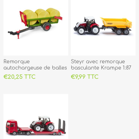
Remorque
Steyr avec remorque
autochargeuse de balles
basculante Krampe 1:87
1:16
€20,25 TTC
€9,99 TTC