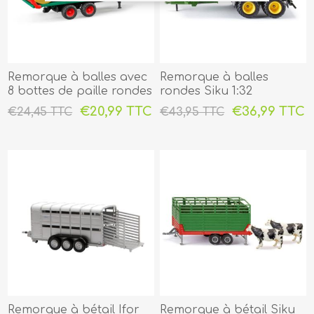
Remorque à balles avec
Remorque à balles
8 bottes de paille rondes
rondes Siku 1:32
Bruder 1:16
€20,99 TTC
€36,99 TTC
€24,45 TTC
€43,95 TTC
Remorque à bétail Ifor
Remorque à bétail Siku