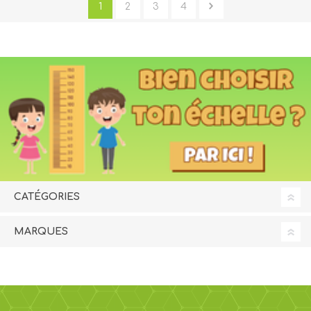
1
2
3
4
CATÉGORIES
MARQUES