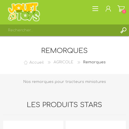
0
S'ENREGISTRER
REMORQUES
CONNEXION
LISTE DE SOUHAITS
0
Accueil
AGRICOLE
Remorques
Nos remorques pour tracteurs miniatures
LES PRODUITS STARS