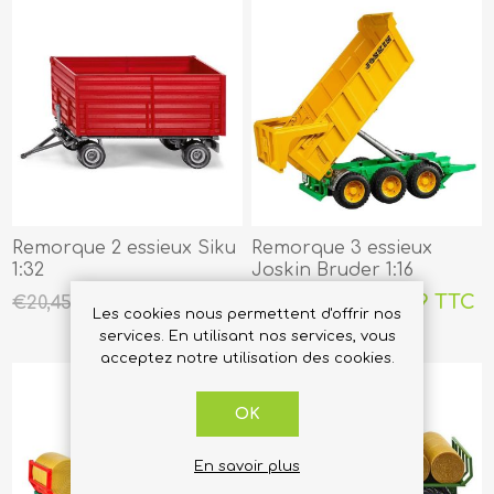
Remorque 2 essieux Siku
Remorque 3 essieux
1:32
Joskin Bruder 1:16
€17,49 TTC
€27,99 TTC
€20,45 TTC
€32,45 TTC
Les cookies nous permettent d'offrir nos
services. En utilisant nos services, vous
acceptez notre utilisation des cookies.
OK
En savoir plus